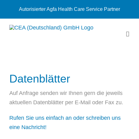
Zum
Autorisierter Agfa Health Care Service Partner
Inhalt
springen
Datenblätter
Auf Anfrage senden wir Ihnen gern die jeweils
aktuellen Datenblätter per
E-Mail
oder
Fax
zu.
Rufen Sie uns einfach an oder schreiben uns
eine Nachricht!