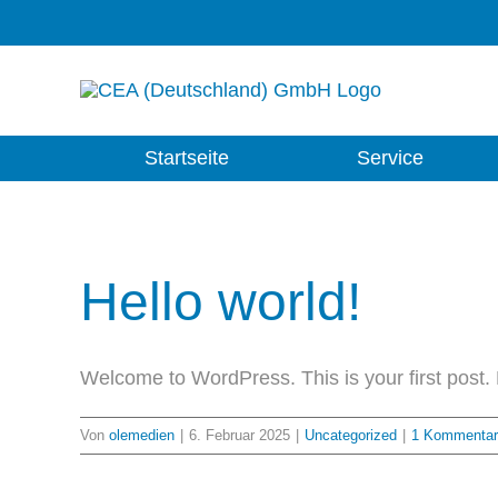
Zum
Inhalt
springen
Startseite
Service
Hello world!
Welcome to WordPress. This is your first post. Ed
Von
olemedien
|
6. Februar 2025
|
Uncategorized
|
1 Kommentar