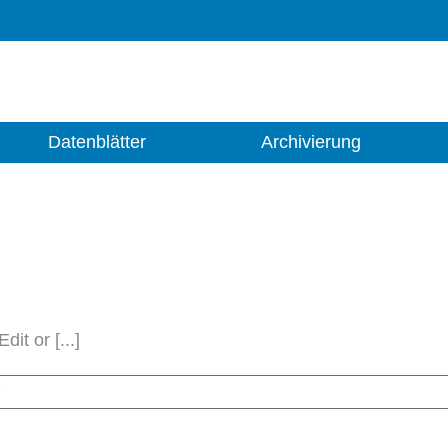
Datenblätter
Archivierung
it or [...]